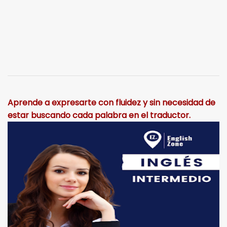
Aprende a expresarte con fluidez y sin necesidad de
estar buscando cada palabra en el traductor.