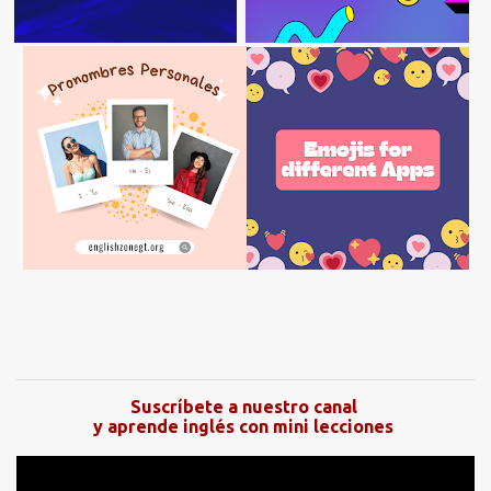
Suscríbete a nuestro canal
y aprende inglés con mini lecciones