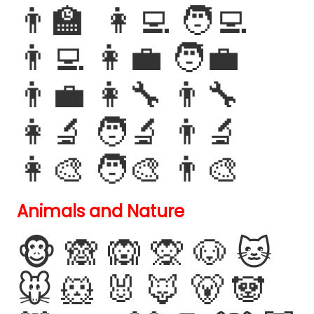
👨‍🏫
👩‍💻 🧑‍💻
👨‍💻 👩‍💼 🧑‍💼
👨‍💼 👩‍🔧
👨‍🔧
👩‍🔬 🧑‍🔬 👨‍🔬
👩‍🎨 🧑‍🎨 👨‍🎨
Animals and Nature
🐵 🙈 🙉 🙊
🐶 🐱
🐭 🐹 🐰 🦊 🐻 🐼