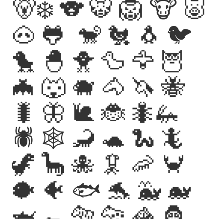
🐻‍❄️ 🐨 🐯 🦁 🐮 🐷
🐽 🐸 🐒 🐔 🐧 🐦
🐤 🐣 🐥 🦆 🦅 🦉
🦇 🐺 🐗 🐴 🦄 🐝
🐛 🦋 🐌 🐞 🐜
🦗
🕷 🕸 🦂 🐢 🐍 🦎
🦖 🦕 🐙 🦑 🦐 🦀
🐡 🐠 🐟 🐬 🐳 🐋
🦈 🐊 🐅 🐆 🦓 🦍