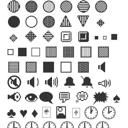
🔴 🟠 🟡 🟢 🔵 🟣
⚫️ ⚪️ 🟤 🔺 🔻 🔸
🔹 🔶 🔷 🔳 🔲 ▪️ ▫️ ◾️
◽️ ◼️ ◻️ 🟥 🟧 🟨 🟩
🟦 🟪 ⬛️ ⬜️ 🟫 🔈
🔇 🔉 🔊 🔔 🔕 📣
📢 👁‍🗨 💬 💭 🗯 ♠️
♣️ ♥️ ♦️ 🃏 🎴 🀄️ 🕐 🕑