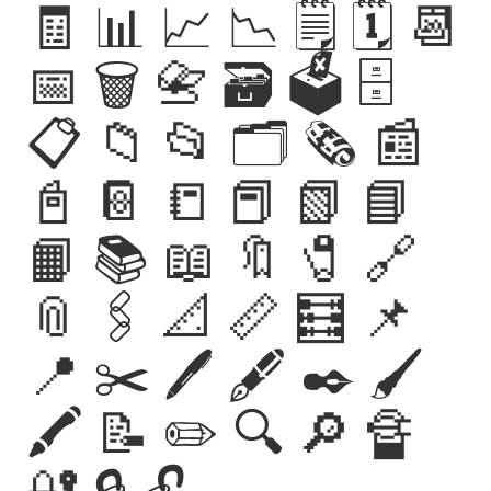
🧾 📊 📈 📉 🗒 🗓 📆
📅 🗑 📇 🗃 🗳 🗄
📋 📁 📂 🗂 🗞 📰
📓 📔 📒 📕 📗 📘
📙 📚 📖 🔖 🧷 🔗
📎 🖇 📐 📏 🧮 📌
📍 ✂️ 🖊 🖋 ✒️ 🖌
🖍 📝 ✏️ 🔍 🔎 🔏