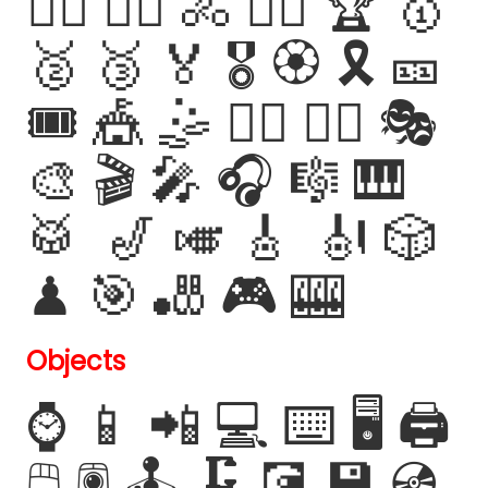
🚵‍♂️ 🚴‍♀️ 🚴 🚴‍♂️ 🏆 🥇
🥈 🥉 🏅 🎖 🏵 🎗 🎫
🎟 🎪 🤹 🤹‍♂️ 🤹‍♀️ 🎭
🎨 🎬 🎤 🎧 🎼 🎹
🥁 🎷 🎺 🎸 🎻 🎲
♟ 🎯 🎳 🎮 🎰
Objects
⌚️ 📱 📲 💻 ⌨️ 🖥 🖨
🖱 🖲 🕹 🗜 💽 💾 💿