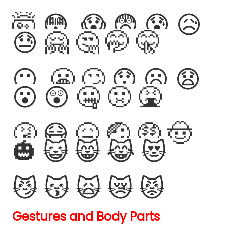
🤯 😳 😱 😨 😰 😥
😓 🤗 🤔 🤭 🤫
😶 😬 🙄 😯 😦 😧
😮 😲 🤐 🤢 🤮
🤧 😷 🤒 🤕 🤑 🤠
🎃 😺 😸 😹 😻
😼 😽 🙀 😿 😾
Gestures and Body Parts