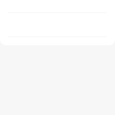
C
o
m
e
n
t
a
r
i
o
s