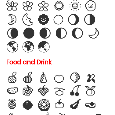
🌺 🌸 🌼 🌻 🌞 🌝
🌛 🌜 🌚 🌕 🌖 🌗
🌘 🌑 🌒 🌓 🌔 🌙
🌎 🌍 🌏
Food and Drink
🍏 🍎 🍐 🍊 🍋 🍌
🍉 🍇 🍓 🍈 🍒 🍑
🍍 🥥 🥝 🍅 🍆 🥑