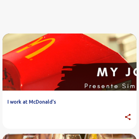
I work at McDonald's